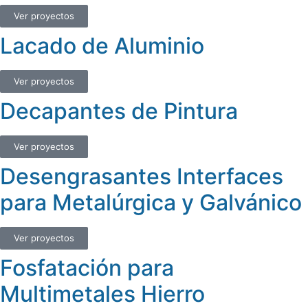
Ver proyectos
Lacado de Aluminio
Ver proyectos
Decapantes de Pintura
Ver proyectos
Desengrasantes Interfaces
para Metalúrgica y Galvánico
Ver proyectos
Fosfatación para
Multimetales Hierro