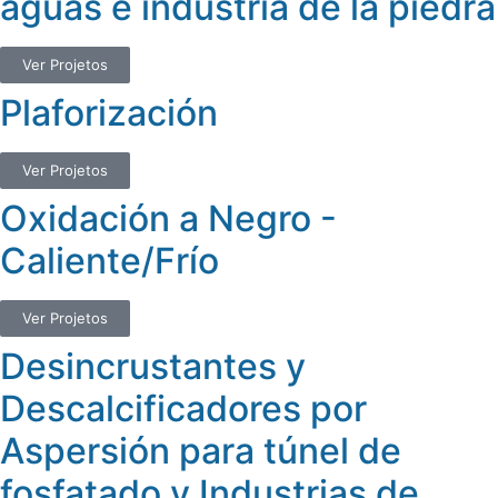
aguas e industria de la piedra
Ver Projetos
Plaforización
Ver Projetos
Oxidación a Negro -
Caliente/Frío
Ver Projetos
Desincrustantes y
Descalcificadores por
Aspersión para túnel de
fosfatado y Industrias de