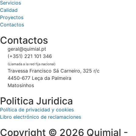
Servicios
Calidad
Proyectos
Contactos
Contactos
geral@quimial.pt
(+351) 221 101 346
(Llamada a la red fija nacional)
Travessa Francisco Sá Carneiro, 325 r/c
4450-677 Leça da Palmeira
Matosinhos
Politica Juridica
Política de privacidad y cookies
Libro electrónico de reclamaciones
Copyright © 2026 Quimial -