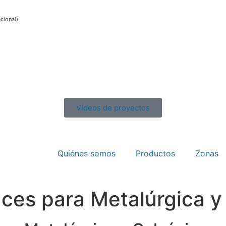
acional)
Vídeos de proyectos
Quiénes somos
Productos
Zonas
ces para Metalúrgica y