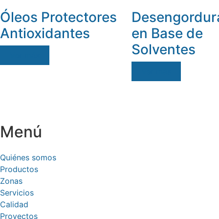
Óleos Protectores
Desengordur
Antioxidantes
en Base de
Solventes
Ver más
Ver más
Menú
Quiénes somos
Productos
Zonas
Servicios
Calidad
Proyectos