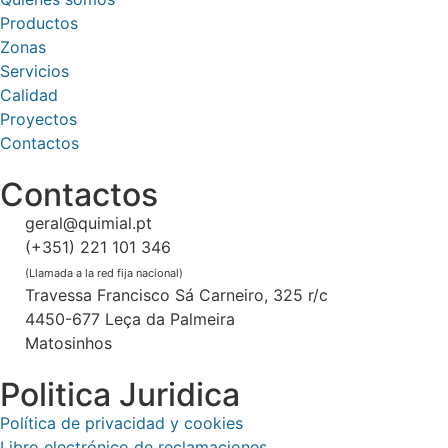
Productos
Zonas
Servicios
Calidad
Proyectos
Contactos
Contactos
geral@quimial.pt
(+351) 221 101 346
(Llamada a la red fija nacional)
Travessa Francisco Sá Carneiro, 325 r/c
4450-677 Leça da Palmeira
Matosinhos
Politica Juridica
Política de privacidad y cookies
Libro electrónico de reclamaciones