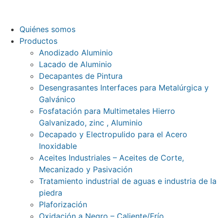
Quiénes somos
Productos
Anodizado Aluminio
Lacado de Aluminio
Decapantes de Pintura
Desengrasantes Interfaces para Metalúrgica y
Galvánico
Fosfatación para Multimetales Hierro
Galvanizado, zinc , Aluminio
Decapado y Electropulido para el Acero
Inoxidable
Aceites Industriales – Aceites de Corte,
Mecanizado y Pasivación
Tratamiento industrial de aguas e industria de la
piedra
Plaforización
Oxidación a Negro – Caliente/Frío