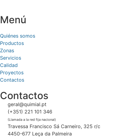
Menú
Quiénes somos
Productos
Zonas
Servicios
Calidad
Proyectos
Contactos
Contactos
geral@quimial.pt
(+351) 221 101 346
(Llamada a la red fija nacional)
Travessa Francisco Sá Carneiro, 325 r/c
4450-677 Leça da Palmeira