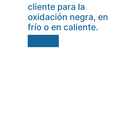
cliente para la
oxidación negra, en
frío o en caliente.
Ver más