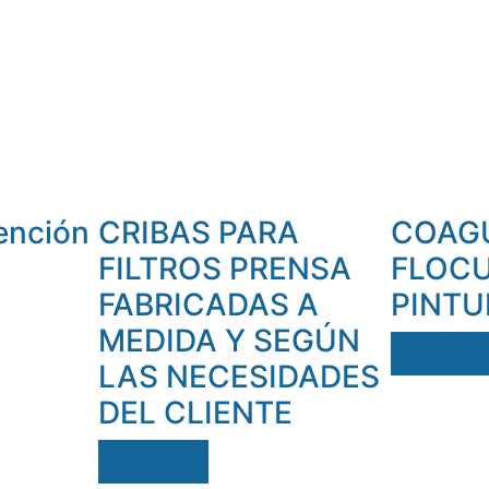
ención
CRIBAS PARA
COAG
FILTROS PRENSA
FLOCU
FABRICADAS A
PINTU
MEDIDA Y SEGÚN
Ver más
LAS NECESIDADES
DEL CLIENTE
Ver más