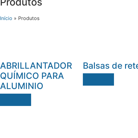
Produtos
Início
»
Produtos
ABRILLANTADOR
Balsas de ret
QUÍMICO PARA
Ver más
ALUMINIO
Ver más