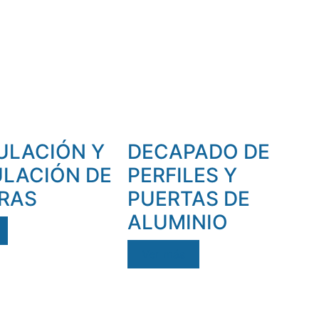
ULACIÓN Y
DECAPADO DE
LACIÓN DE
PERFILES Y
RAS
PUERTAS DE
ALUMINIO
Ver más