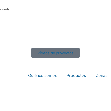
acional)
Vídeos de proyectos
Quiénes somos
Productos
Zonas