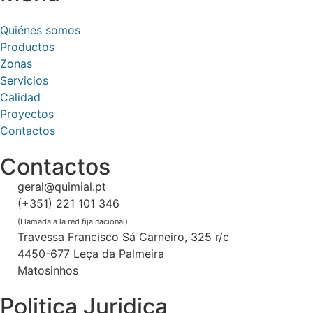
Quiénes somos
Productos
Zonas
Servicios
Calidad
Proyectos
Contactos
Contactos
geral@quimial.pt
(+351) 221 101 346
(Llamada a la red fija nacional)
Travessa Francisco Sá Carneiro, 325 r/c
4450-677 Leça da Palmeira
Matosinhos
Politica Juridica