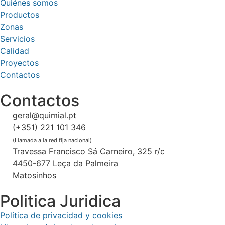
Quiénes somos
Productos
Zonas
Servicios
Calidad
Proyectos
Contactos
Contactos
geral@quimial.pt
(+351) 221 101 346
(Llamada a la red fija nacional)
Travessa Francisco Sá Carneiro, 325 r/c
4450-677 Leça da Palmeira
Matosinhos
Politica Juridica
Política de privacidad y cookies