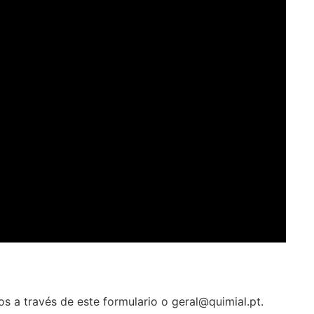
 a través de este formulario o geral@quimial.pt.