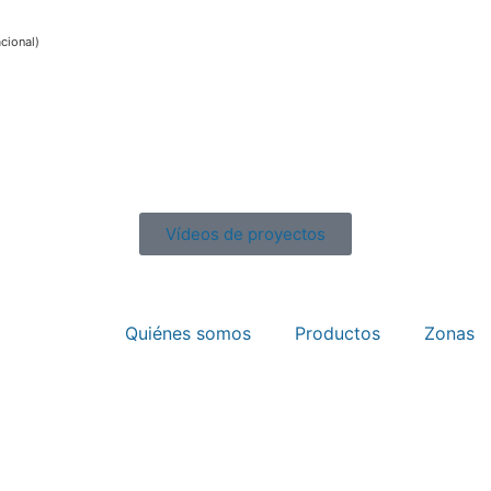
acional)
Vídeos de proyectos
Quiénes somos
Productos
Zonas