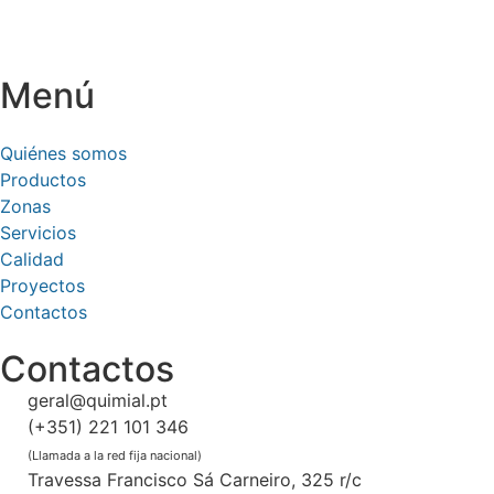
Menú
Quiénes somos
Productos
Zonas
Servicios
Calidad
Proyectos
Contactos
Contactos
geral@quimial.pt
(+351) 221 101 346
(Llamada a la red fija nacional)
Travessa Francisco Sá Carneiro, 325 r/c