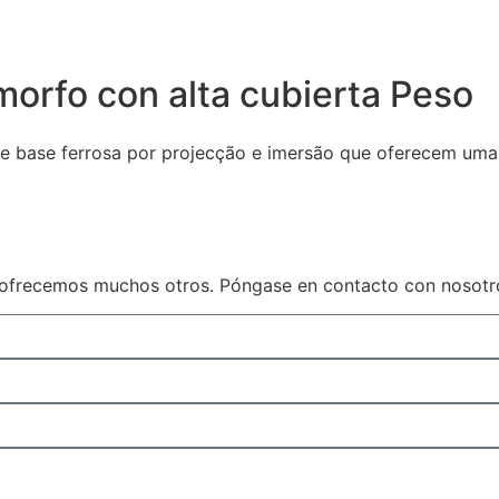
orfo con alta cubierta Peso
base ferrosa por projecção e imersão que oferecem uma re
ofrecemos muchos otros. Póngase en contacto con nosotros