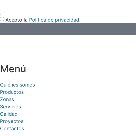
Acepto la
Política de privacidad
.
Menú
Quiénes somos
Productos
Zonas
Servicios
Calidad
Proyectos
Contactos