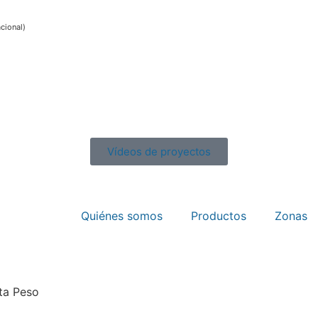
acional)
Vídeos de proyectos
Quiénes somos
Productos
Zonas
ta Peso