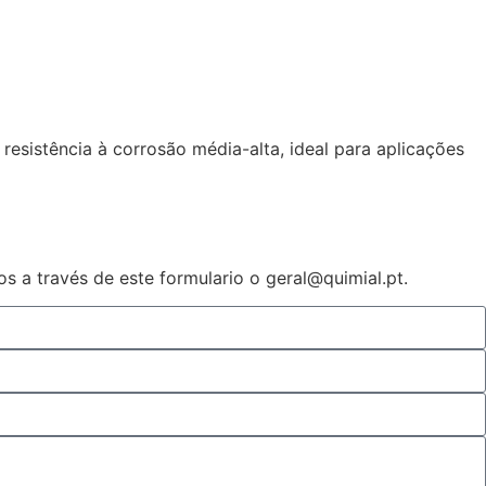
sistência à corrosão média-alta, ideal para aplicações
 a través de este formulario o geral@quimial.pt.