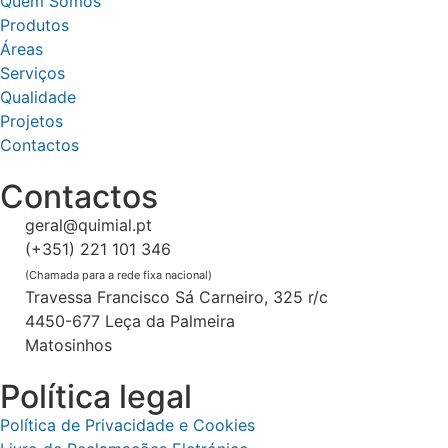
Quem Somos
Produtos
Áreas
Serviços
Qualidade
Projetos
Contactos
Contactos
geral@quimial.pt
(+351) 221 101 346
(Chamada para a rede fixa nacional)
Travessa Francisco Sá Carneiro, 325 r/c
4450-677 Leça da Palmeira
Matosinhos
Política legal
Política de Privacidade e Cookies