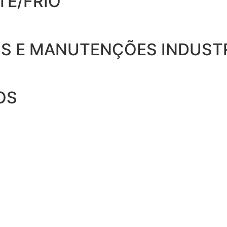
TE/FRIO
S E MANUTENÇÕES INDUSTR
OS