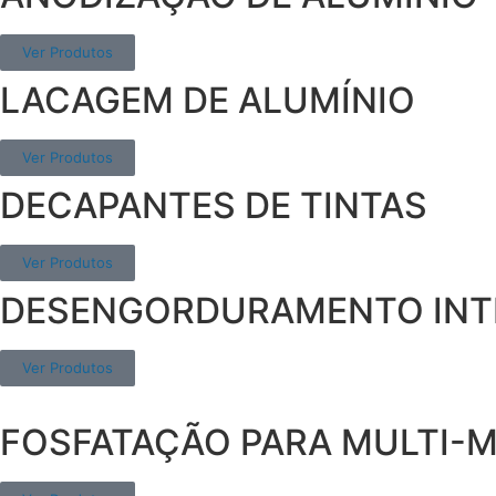
Ver Produtos
LACAGEM DE ALUMÍNIO
Ver Produtos
DECAPANTES DE TINTAS
Ver Produtos
DESENGORDURAMENTO INTE
Ver Produtos
FOSFATAÇÃO PARA MULTI-M