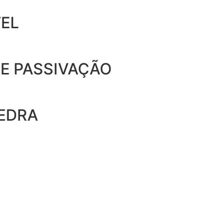
VEL
 E PASSIVAÇÃO
PEDRA