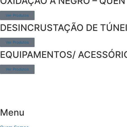
OXIDAÇÃO A NEGRO – QUEN
Ver Produtos
DESINCRUSTAÇÃO DE TÚNEI
Ver Produtos
EQUIPAMENTOS/ ACESSÓRI
Ver Produtos
Menu