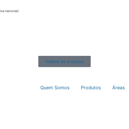
xa nacional)
Vídeos de projetos
Quem Somos
Produtos
Áreas