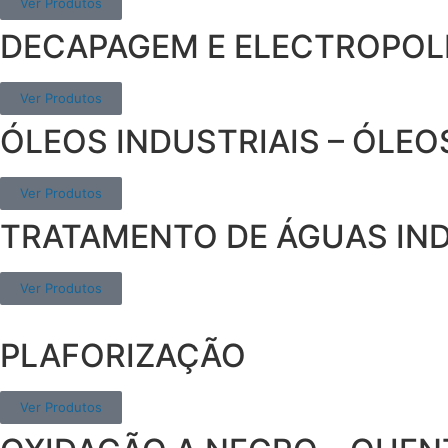
Ver Produtos
DECAPAGEM E ELECTROPOL
Ver Produtos
ÓLEOS INDUSTRIAIS – ÓLE
Ver Produtos
TRATAMENTO DE ÁGUAS IND
Ver Produtos
PLAFORIZAÇÃO
Ver Produtos