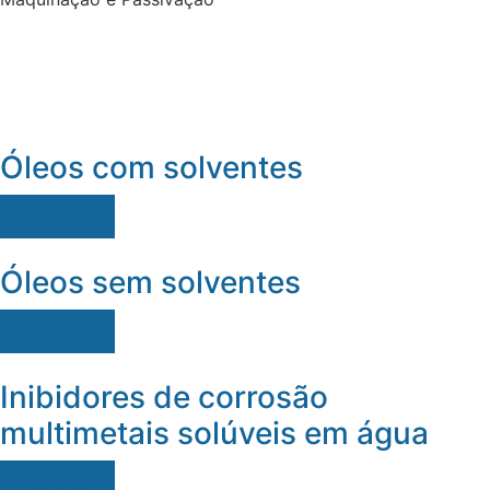
Óleos com solventes
Ver mais
Óleos sem solventes
Ver mais
Inibidores de corrosão
multimetais solúveis em água
Ver mais