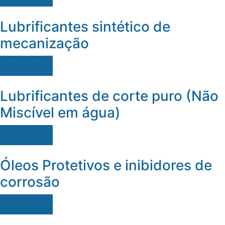
Lubrificantes sintético de
mecanização
Ver mais
Lubrificantes de corte puro (Não
Miscível em água)
Ver mais
Óleos Protetivos e inibidores de
corrosão
Ver mais