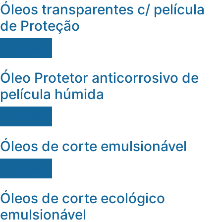
Óleos transparentes c/ película
de Proteção
Ver mais
Óleo Protetor anticorrosivo de
película húmida
Ver mais
Óleos de corte emulsionável
Ver mais
Óleos de corte ecológico
emulsionável