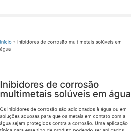
Início
»
Inibidores de corrosão multimetais solúveis em
água
Inibidores de corrosão
multimetais solúveis em água
Os inibidores de corrosão são adicionados à água ou em
soluções aquosas para que os metais em contato com a
água sejam protegidos contra a corrosão. Uma aplicação
típica para esse tipo de produto podendo ser aplicados