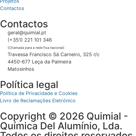
Projetos
Contactos
Contactos
geral@quimial.pt
(+351) 221 101 346
(Chamada para a rede fixa nacional)
Travessa Francisco Sá Carneiro, 325 r/c
4450-677 Leça da Palmeira
Matosinhos
Política legal
Política de Privacidade e Cookies
Livro de Reclamações Eletrónico
Copyright © 2026 Quimial -
Química Del Alumínio, Lda.
Todos os direitos reservados.