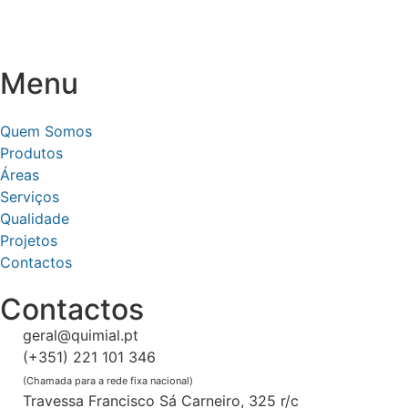
Menu
Quem Somos
Produtos
Áreas
Serviços
Qualidade
Projetos
Contactos
Contactos
geral@quimial.pt
(+351) 221 101 346
(Chamada para a rede fixa nacional)
Travessa Francisco Sá Carneiro, 325 r/c