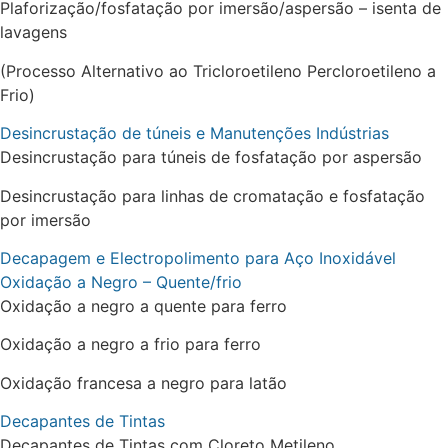
Plaforização/fosfatação por imersão/aspersão – isenta de
lavagens
(Processo Alternativo ao Tricloroetileno Percloroetileno a
Frio)
Desincrustação de túneis e Manutenções Indústrias
Desincrustação para túneis de fosfatação por aspersão
Desincrustação para linhas de cromatação e fosfatação
por imersão
Decapagem e Electropolimento para Aço Inoxidável
Oxidação a Negro – Quente/frio
Oxidação a negro a quente para ferro
Oxidação a negro a frio para ferro
Oxidação francesa a negro para latão
Decapantes de Tintas
Decapantes de Tintas com Cloreto Metileno