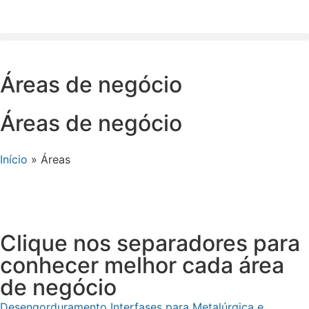
Áreas de negócio
Áreas de negócio
Início
»
Áreas
Clique nos separadores para
conhecer melhor cada área
de negócio
Desengorduramento Interfases para Metalúrgica e