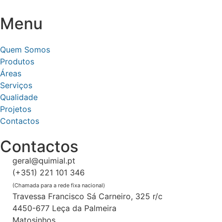
Menu
Quem Somos
Produtos
Áreas
Serviços
Qualidade
Projetos
Contactos
Contactos
geral@quimial.pt
(+351) 221 101 346
(Chamada para a rede fixa nacional)
Travessa Francisco Sá Carneiro, 325 r/c
4450-677 Leça da Palmeira
Matosinhos