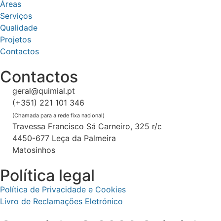
Áreas
Serviços
Qualidade
Projetos
Contactos
Contactos
geral@quimial.pt
(+351) 221 101 346
(Chamada para a rede fixa nacional)
Travessa Francisco Sá Carneiro, 325 r/c
4450-677 Leça da Palmeira
Matosinhos
Política legal
Política de Privacidade e Cookies
Livro de Reclamações Eletrónico