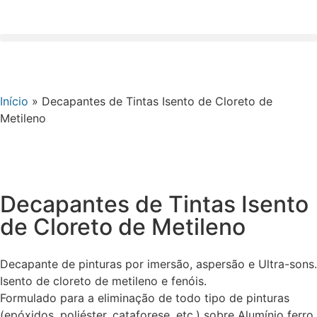
Início
»
Decapantes de Tintas Isento de Cloreto de
Metileno
Decapantes de Tintas Isento
de Cloreto de Metileno
Decapante de pinturas por imersão, aspersão e Ultra-sons.
Isento de cloreto de metileno e fenóis.
Formulado para a eliminação de todo tipo de pinturas
(epóxidos, poliéster, cataforese, etc.) sobre Alumínio ferro