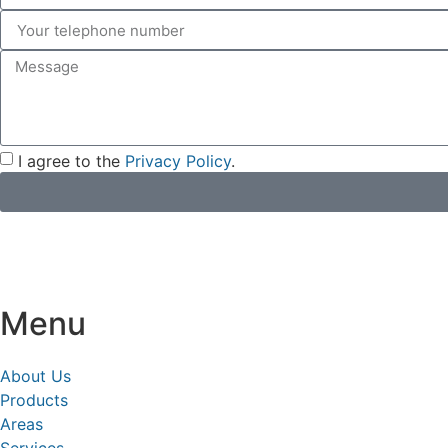
I agree to the
Privacy Policy
.
Menu
About Us
Products
Areas