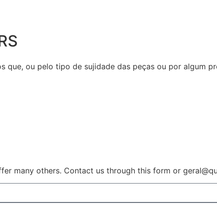
RS
s que, ou pelo tipo de sujidade das peças ou por algum pr
ffer many others. Contact us through this form or geral@qui