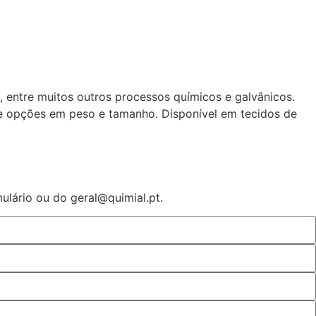
os, entre muitos outros processos químicos e galvânicos.
e opções em peso e tamanho. Disponível em tecidos de
ulário ou do geral@quimial.pt.