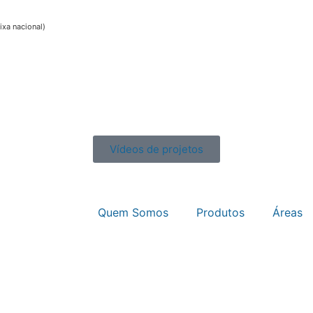
xa nacional)
Vídeos de projetos
Quem Somos
Produtos
Áreas