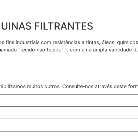
QUINAS FILTRANTES
s fins industriais com resistências a tintas, óleos, químic
hamado “tecido não tecido” -, com uma ampla variedade d
ibilizamos muitos outros. Consulte-nos através deste form