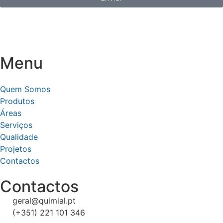
Menu
Quem Somos
Produtos
Áreas
Serviços
Qualidade
Projetos
Contactos
Contactos
geral@quimial.pt
(+351) 221 101 346